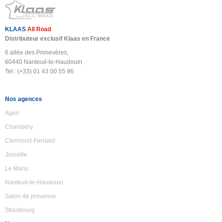
KLAAS
All Road
Distributeur exclusif Klaas en France
6 allée des Primevères,
60440 Nanteuil-le-Haudouin
Tel : (+33) 01 43 00 55 96
Nos agences
Agen
Chambéry
Clermond-Ferrand
Joinville
Le Mans
Nanteuil-le-Haudouin
Salon de provence
Strasbourg