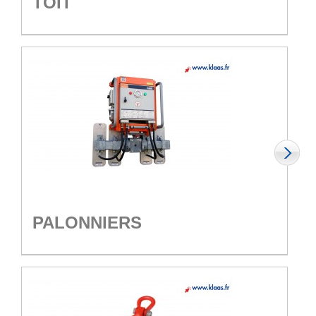
TOIT
PALONNIERS