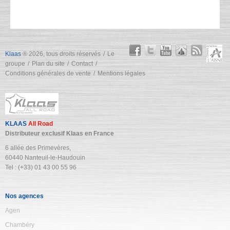
Klaas
® 2026, tous droits réservés
Le
groupe
Plan du site
Contact
Conditions générales de vente
Mentions légales
KLAAS
All Road
Distributeur exclusif Klaas en France
6 allée des Primevères,
60440 Nanteuil-le-Haudouin
Tel : (+33) 01 43 00 55 96
Nos agences
Agen
Chambéry