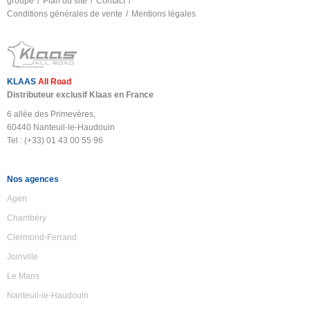
groupe
Plan du site
Contact
Conditions générales de vente
Mentions légales
KLAAS
All Road
Distributeur exclusif Klaas en France
6 allée des Primevères,
60440 Nanteuil-le-Haudouin
Tel : (+33) 01 43 00 55 96
Nos agences
Agen
Chambéry
Clermond-Ferrand
Joinville
Le Mans
Nanteuil-le-Haudouin