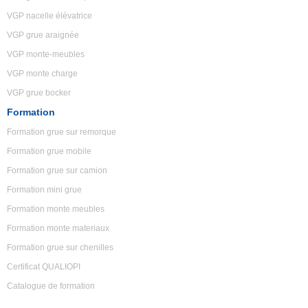
VGP nacelle élévatrice
VGP grue araignée
VGP monte-meubles
VGP monte charge
VGP grue bocker
Formation
Formation grue sur remorque
Formation grue mobile
Formation grue sur camion
Formation mini grue
Formation monte meubles
Formation monte materiaux
Formation grue sur chenilles
Certificat QUALIOPI
Catalogue de formation