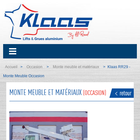
Accueil
Occasion
Monte meuble et matériaux
Klaas RR29 -
>
>
>
Monte Meuble Occasion
MONTE MEUBLE ET MATÉRIAUX
(OCCASION)