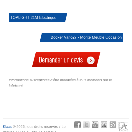
TOPLIGHT 21M Electrique
Böcker Vario27 - Monte Meuble Occasion
Informations susceptibles d'être modifiées à tous moments par le
fabricant.
Klaas
® 2026, tous droits réservés
Le