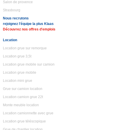
Salon de provence
Strasbourg
Nous recrutons
rejoignez l'équipe la plus Klaas
Découvrez nos offres d'emplois
Location
Location grue sur remorque
Location grue 3,5t
Location grue mobile sur camion
Location grue mobile
Location mini grue
Grue sur camion location
Location camion grue 22t
Monte meuble location
Location camionnette avec grue
Location grue téléscopique
Grue de chantier location