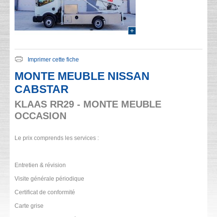
Imprimer cette fiche
MONTE MEUBLE NISSAN
CABSTAR
KLAAS RR29 - MONTE MEUBLE
OCCASION
Le prix comprends les services :
Entretien & révision
Visite générale périodique
Certificat de conformité
Carte grise